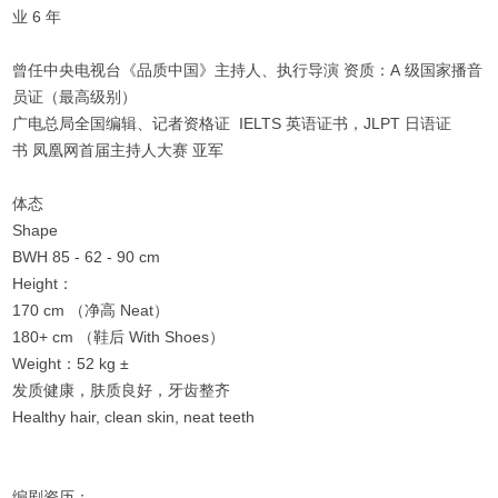
业 6 年
曾任中央电视台《品质中国》主持人、执行导演 资质：A 级国家播音
员证（最高级别）
广电总局全国编辑、记者资格证 IELTS 英语证书，JLPT 日语证
书 凤凰网首届主持人大赛 亚军
体态
Shape
BWH 85 - 62 - 90 cm
Height：
170 cm （净高 Neat）
180+ cm （鞋后 With Shoes）
Weight：52 kg ±
发质健康，肤质良好，牙齿整齐
Healthy hair, clean skin, neat teeth
编剧资历：