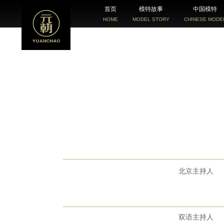
首页
模特故事
中国模特
HOME
MODEL STORY
CHINESE MODE
北京主持人
双语主持人