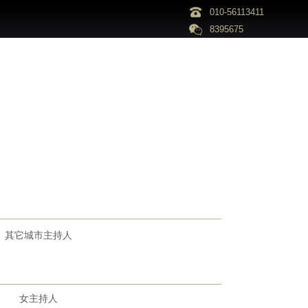
010-56113411
8395675
其它城市主持人
女主持人