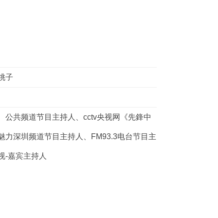
桃子
、公共频道节目主持人、cctv央视网《先鋒中
力深圳频道节目主持人、FM93.3电台节目主
视-嘉宾主持人