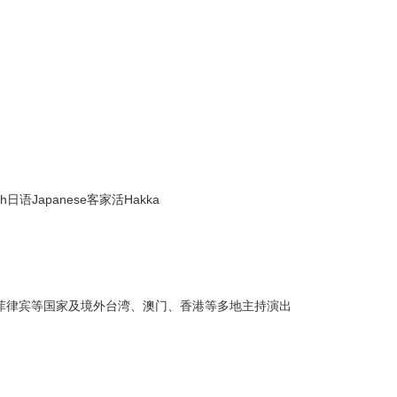
ish日语Japanese客家活Hakka
 菲律宾等国家及境外台湾、澳门、香港等多地主持演出
。