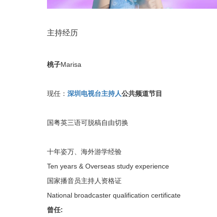
主持经历
桃子
Marisa
现任：
深圳电视台主持人
公共频道节目
国粤英三语可脱稿自由切换
十年姿万、海外游学经验
Ten years & Overseas study experience
国家播音员主持人资格证
National broadcaster qualification certificate
曾任: