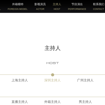
外籍模特
影视演员
主持人
节目演出
联系我们
L
FOREIGN MODEL
ACTOR
HOST
PERFORMANCE
CONTACT
主持人
上海主持人
深圳主持人
广州主持人
直播主持人
外籍主持人
男主持人