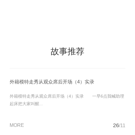
故事推荐
外籍模特走秀从观众席后开场（4）实录
外籍模特走秀从观众席后开场（4）实录 一早6点我喊助理
起床把大家叫醒...
26
MORE
/11