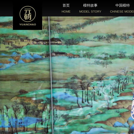
首页
模特故事
中国模特
HOME
MODEL STORY
CHINESE MODE