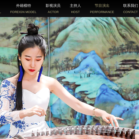
外籍模特
影视演员
主持人
节目演出
联系我们
L
FOREIGN MODEL
ACTOR
HOST
PERFORMANCE
CONTACT