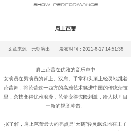
肩上芭蕾
文章来源：元朝演出 发布时间：2021-6-17 14:51:38
肩上芭蕾在优雅的音乐声中
女演员在男演员的背上、双肩、手掌和头顶上轻灵地跳着
芭蕾舞，将芭蕾这一西方的高雅艺术糅进中国的传统杂技
里，杂技变得优雅浪漫，芭蕾变得惊险刺激，给人以耳目
一新的视觉冲击。
据了解，肩上芭蕾最大的亮点是“天鹅”轻灵飘逸地在王子