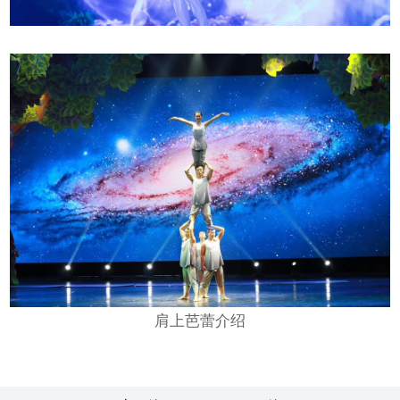
肩上芭蕾介绍