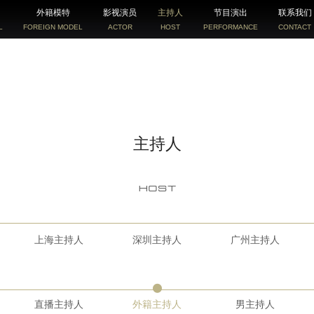
外籍模特
影视演员
主持人
节目演出
联系我们
L
FOREIGN MODEL
ACTOR
HOST
PERFORMANCE
CONTACT
主持人
上海主持人
深圳主持人
广州主持人
直播主持人
外籍主持人
男主持人