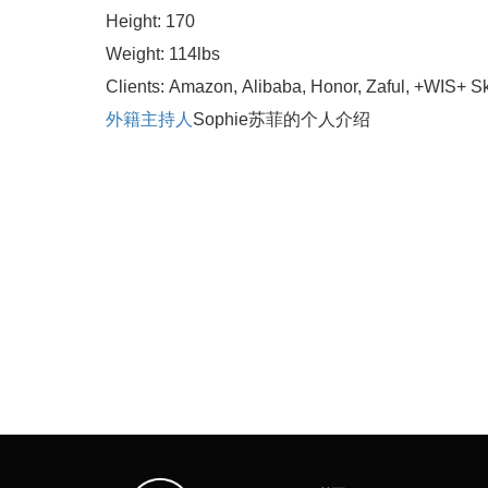
Height: 170
Weight: 114lbs
Clients: Amazon, Alibaba, Honor, Zaful, +WIS+ 
外籍主持人
Sophie苏菲的个人介绍