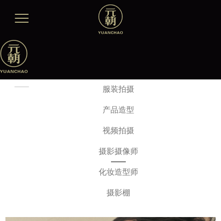
服装拍摄
产品造型
视频拍摄
摄影摄像师
化妆造型师
摄影棚