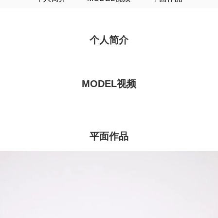
个人简介
MODEL视频
平面作品